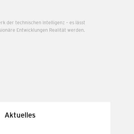
k der technischen Intelligenz – es lässt
sionäre Entwicklungen Realität werden.
Aktuelles