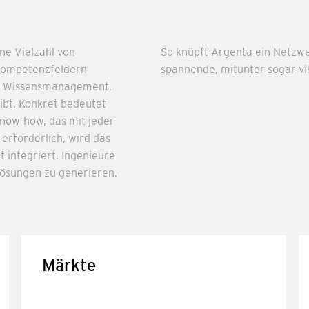
ne Vielzahl von
So knüpft Argenta ein Netzwer
 Kompetenzfeldern
spannende, mitunter sogar vi
es Wissensmanagement,
eibt. Konkret bedeutet
now-how, das mit jeder
erforderlich, wird das
 integriert. Ingenieure
Lösungen zu generieren.
Märkte