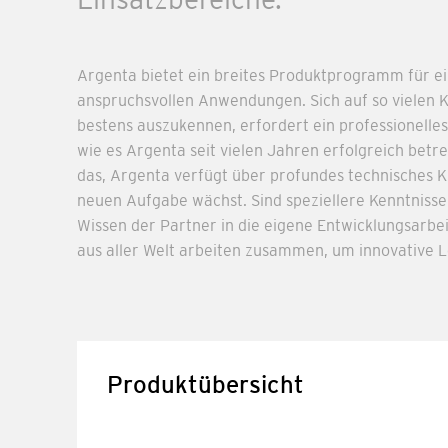
Einsatzbereiche.
Argenta bietet ein breites Produktprogramm für ei
anspruchsvollen Anwendungen. Sich auf so vielen
bestens auszukennen, erfordert ein professionell
wie es Argenta seit vielen Jahren erfolgreich betr
das, Argenta verfügt über profundes technisches K
neuen Aufgabe wächst. Sind speziellere Kenntnisse 
Wissen der Partner in die eigene Entwicklungsarbeit
aus aller Welt arbeiten zusammen, um innovative 
Produktübersicht