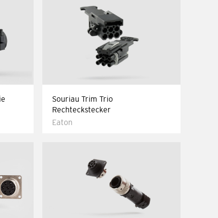
ie
Souriau Trim Trio
Rechteckstecker
Eaton