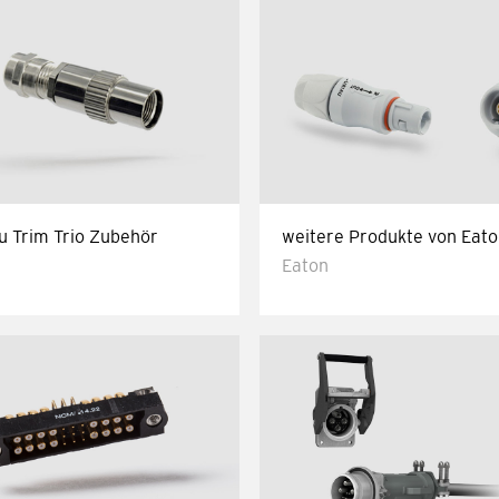
u Trim Trio Zubehör
weitere Produkte von Eat
Eaton