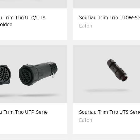
u Trim Trio UT0/UTS
Souriau Trim Trio UT0W-Se
olded
Eaton
u Trim Trio UTP-Serie
Souriau Trim Trio UTS-Seri
Eaton