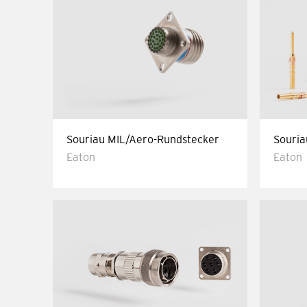
Souriau MIL/Aero-Rundstecker
Souria
Eaton
Eaton