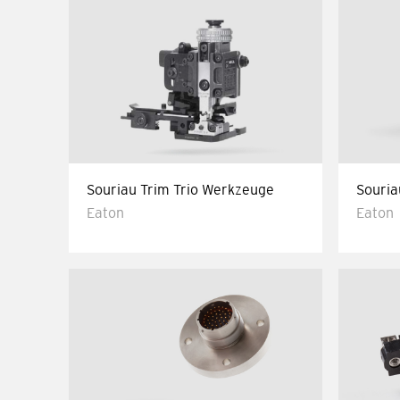
Souriau Trim Trio Werkzeuge
Souria
Eaton
Eaton