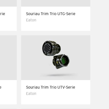
rie
Souriau Trim Trio UTG-Serie
Eaton
e
Souriau Trim Trio UTV-Serie
Eaton