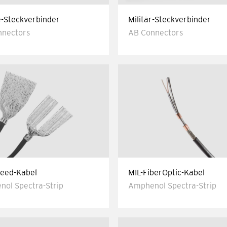
-Steckverbinder
Militär-Steckverbinder
nnectors
AB Connectors
eed-Kabel
MIL-FiberOptic-Kabel
ol Spectra-Strip
Amphenol Spectra-Strip