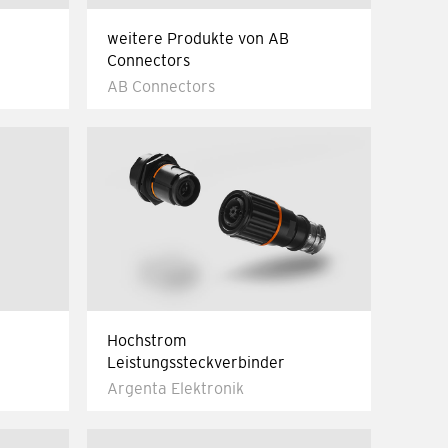
weitere Produkte von AB
Connectors
AB Connectors
Hochstrom
Leistungssteckverbinder
Argenta Elektronik