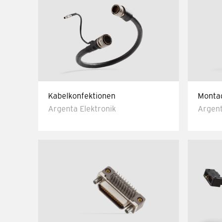
Kabelkonfektionen
Monta
Argenta Elektronik
Argent