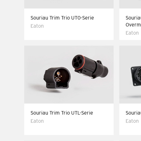
Souriau Trim Trio UT0-Serie
Souria
Overm
Eaton
Eaton
Souriau Trim Trio UTL-Serie
Souria
Eaton
Eaton