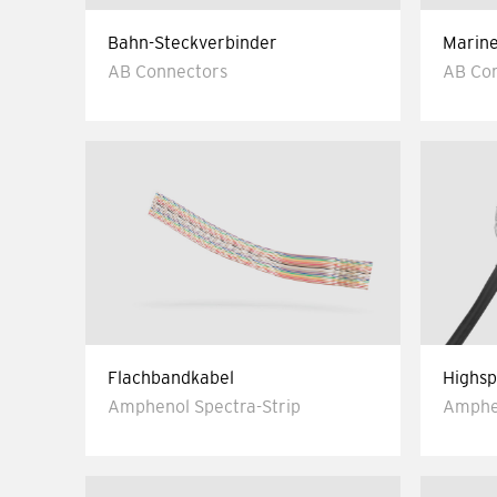
Bahn-Steckverbinder
Marine
AB Connectors
AB Co
Flachbandkabel
Highsp
Amphenol Spectra-Strip
Amphen