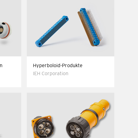
on
Hyperboloid-Produkte
IEH Corporation