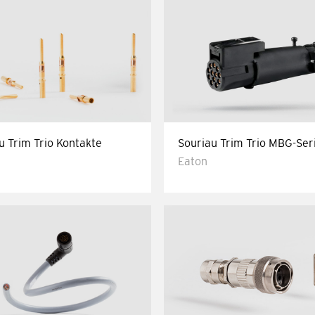
u Trim Trio Kontakte
Souriau Trim Trio MBG-Ser
Eaton