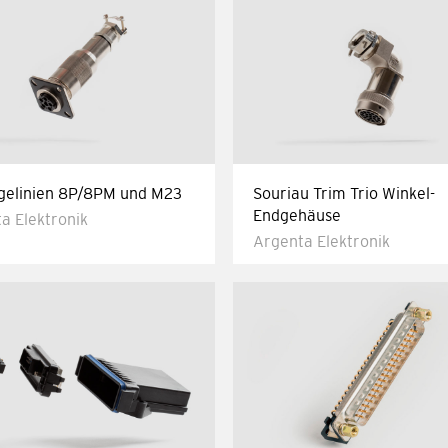
gelinien 8P/8PM und M23
Souriau Trim Trio Winkel-
Endgehäuse
a Elektronik
Argenta Elektronik