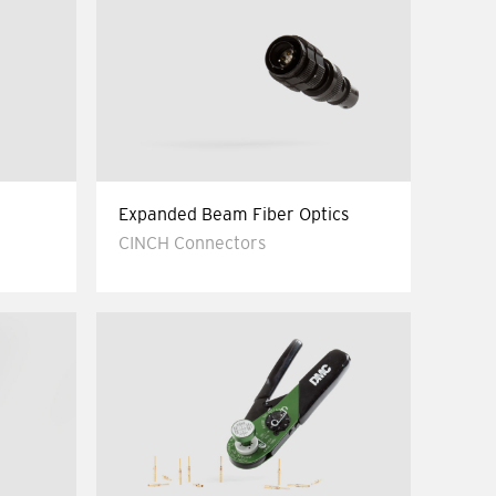
Expanded Beam Fiber Optics
CINCH Connectors