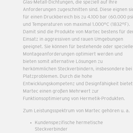
Glas-Metall-Dichtungen, die speziell auf Ihre
Anforderungen zugeschnitten sind. Diese eignen si
für einen Druckbereich bis zu 4.100 bar (60.000 psi
und Temperaturen von maximal 1.000°C (1832°F).
Damit sind die Produkte von Martec bestens für de
Einsatz in aggressiven und rauen Umgebungen
geeignet. Sie können für bestehende oder spezielle
Montageanforderungen optimiert werden und
bieten somit alternative Lösungen zu
herkömmlichen Steckverbindern, insbesondere bei
Platzproblemen. Durch die hohe
Entwicklungskompetenz und Designfähigkeit bietet
Martec einen großen Mehrwert zur
Funktionsoptimierung von Hermetik-Produkten.
Zum Leistungsspektrum von Martec gehören u. a.
Kundenspezifische hermetische
Steckverbinder